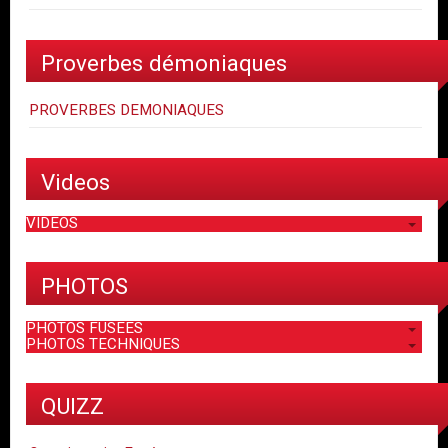
Proverbes démoniaques
PROVERBES DEMONIAQUES
Videos
VIDEOS
PHOTOS
PHOTOS FUSEES
PHOTOS TECHNIQUES
QUIZZ