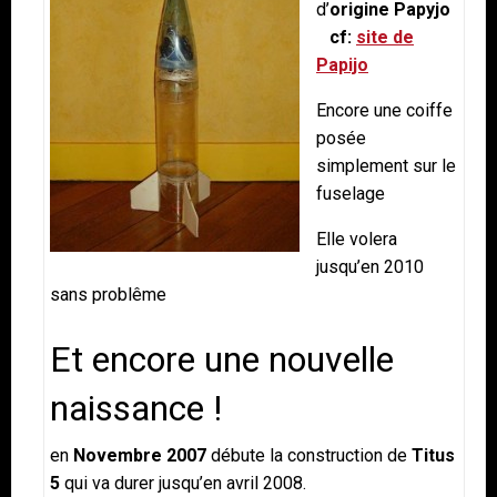
d’
origine Papyjo
cf:
site de
Papijo
Encore une coiffe
posée
simplement sur le
fuselage
Elle volera
jusqu’en 2010
sans problême
Et encore une nouvelle
naissance !
en
Novembre 2007
débute la construction de
Titus
5
qui va durer jusqu’en avril 2008.