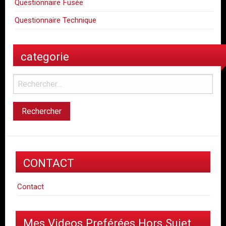
Questionnaire Fusée
Questionnaire Technique
categorie
CONTACT
Contact
Mes Videos Preférées Hors Sujet