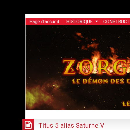
Warning
: Undefined array key "HTTP_ACCEPT_LANGUAGE" in
/
Page d’accueil
HISTORIQUE
CONSTRUCT
Titus 5 alias Saturne V