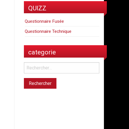
QUIZZ
Questionnaire Fusée
Questionnaire Technique
categorie