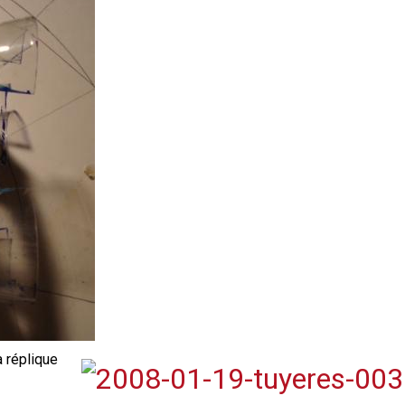
a réplique