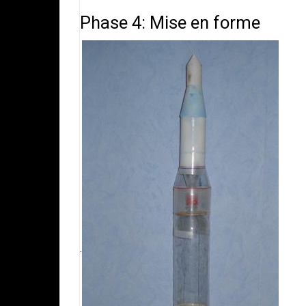
Phase 4: Mise en forme
.