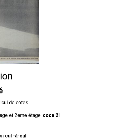
ion
é
lcul de cotes
tage et 2eme étage:
coca 2l
ion
cul -à-cul