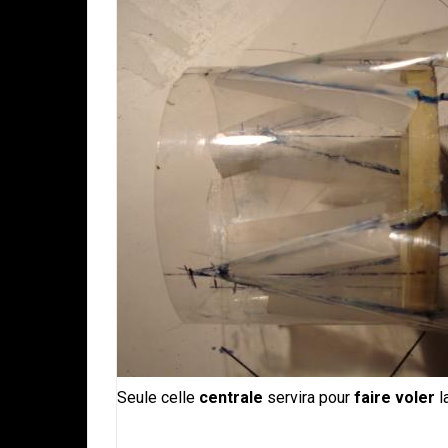
Seule celle
centrale
servira pour
faire voler
l