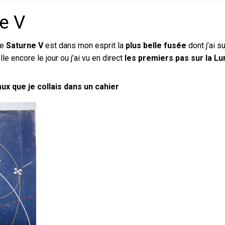
ne V
ue
Saturne V
est dans mon esprit la
plus belle fusée
dont j’ai su
le encore le jour ou j’ai vu en direct
les premiers pas sur la Lu
x que je collais dans un cahier