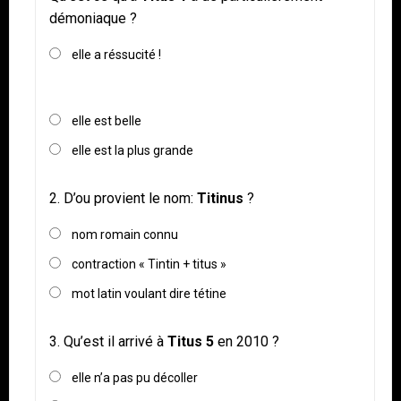
démoniaque ?
elle a réssucité !
elle est belle
elle est la plus grande
2.
D’ou provient le nom:
Titinus
?
nom romain connu
contraction « Tintin + titus »
mot latin voulant dire tétine
3.
Qu’est il arrivé à
Titus 5
en 2010 ?
elle n’a pas pu décoller