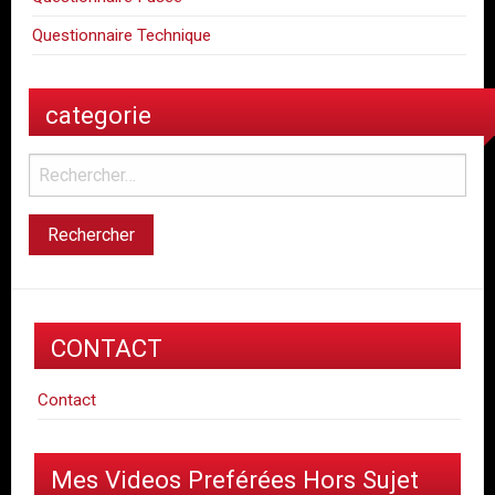
Questionnaire Technique
categorie
CONTACT
Contact
Mes Videos Preférées Hors Sujet