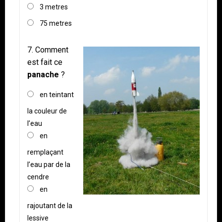
3 metres
75 metres
7.
Comment
est fait ce
panache
?
en teintant
la couleur de
l’eau
en
remplaçant
l’eau par de la
cendre
en
rajoutant de la
lessive