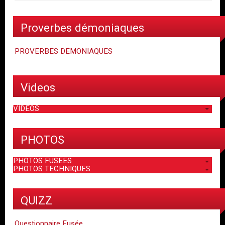
Proverbes démoniaques
PROVERBES DEMONIAQUES
Videos
VIDEOS
PHOTOS
PHOTOS FUSEES
PHOTOS TECHNIQUES
QUIZZ
Questionnaire Fusée