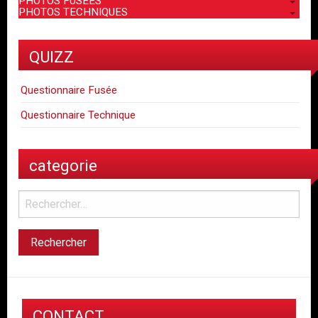
PHOTOS FUSEES
PHOTOS TECHNIQUES
QUIZZ
Questionnaire Fusée
Questionnaire Technique
categorie
CONTACT