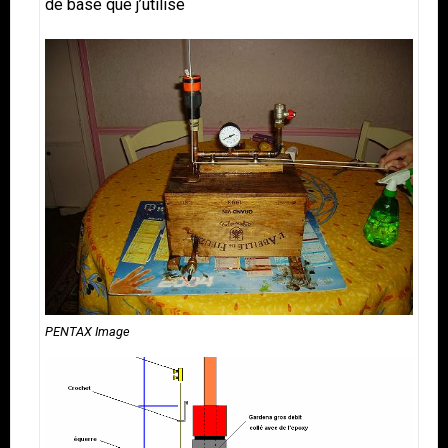
de base que j’utilise
PENTAX Image