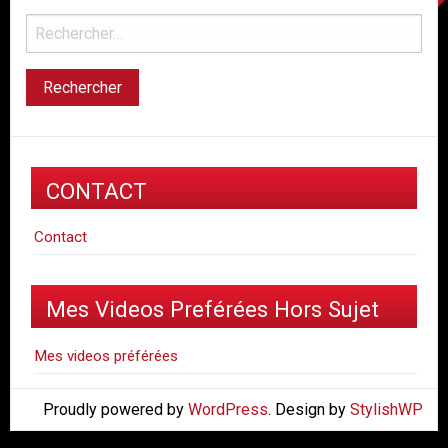
CONTACT
Contact
Mes Videos Preférées Hors Sujet
Mes videos préférées
Proudly powered by
WordPress
. Design by
StylishWP