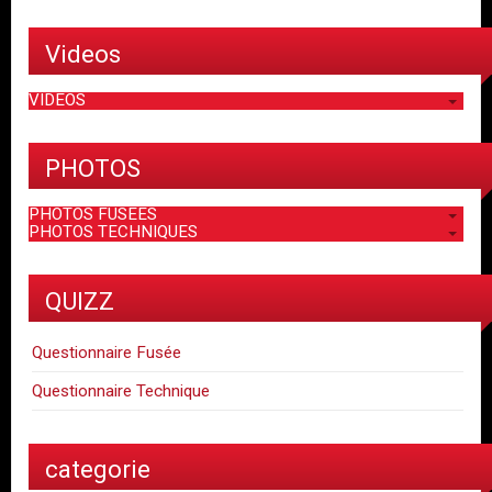
Videos
VIDEOS
PHOTOS
PHOTOS FUSEES
PHOTOS TECHNIQUES
QUIZZ
Questionnaire Fusée
Questionnaire Technique
categorie