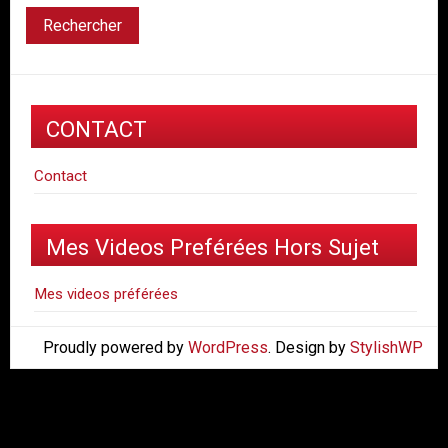
CONTACT
Contact
Mes Videos Preférées Hors Sujet
Mes videos préférées
Proudly powered by
WordPress
. Design by
StylishWP