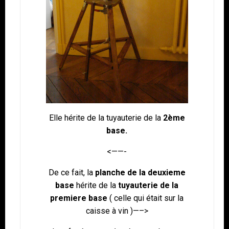
Elle hérite de la tuyauterie de la
2ème
base.
<——-
De ce fait, la
planche de la deuxieme
base
hérite de la
tuyauterie de la
premiere base
( celle qui était sur la
caisse à vin )—–>