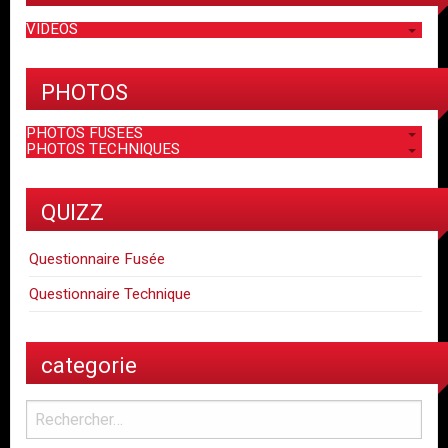
VIDEOS
PHOTOS
PHOTOS FUSEES
PHOTOS TECHNIQUES
QUIZZ
Questionnaire Fusée
Questionnaire Technique
categorie