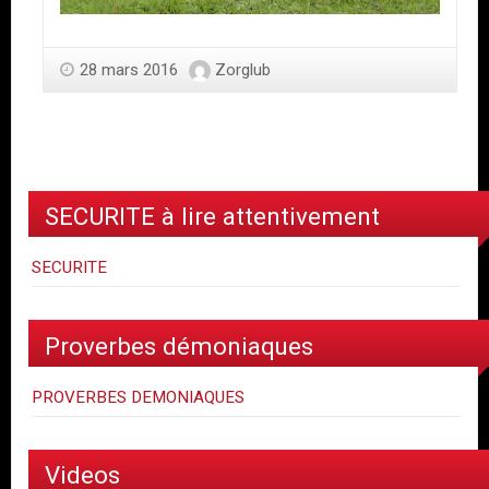
28 mars 2016
Zorglub
SECURITE à lire attentivement
SECURITE
Proverbes démoniaques
PROVERBES DEMONIAQUES
Videos