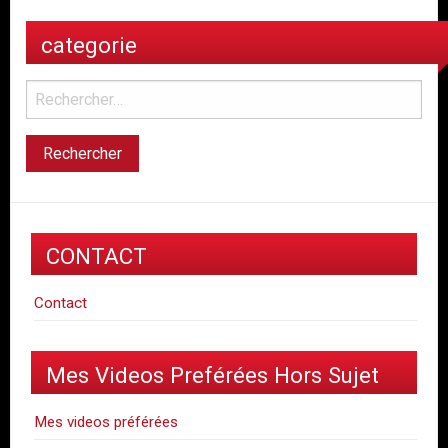
categorie
CONTACT
Contact
Mes Videos Preférées Hors Sujet
Mes videos préférées