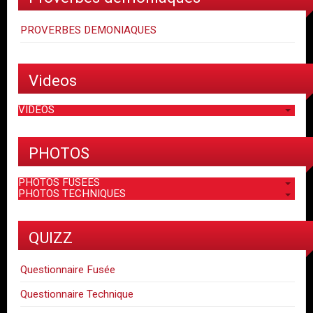
PROVERBES DEMONIAQUES
Videos
VIDEOS
PHOTOS
PHOTOS FUSEES
PHOTOS TECHNIQUES
QUIZZ
Questionnaire Fusée
Questionnaire Technique