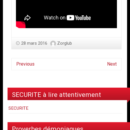
28 mars 2016
Zorglub
Previous
Next
SECURITE à lire attentivement
SECURITE
Proverbes démoniaques